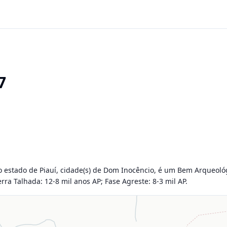
7
o estado de Piauí, cidade(s) de Dom Inocêncio, é um Bem Arqueológico
 Serra Talhada: 12-8 mil anos AP; Fase Agreste: 8-3 mil AP.