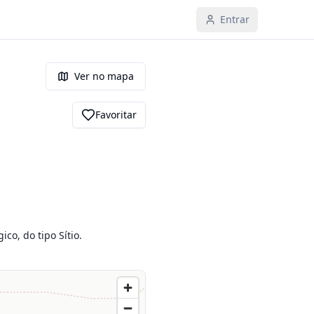
Entrar
Ver no mapa
Favoritar
, do tipo Sítio.
