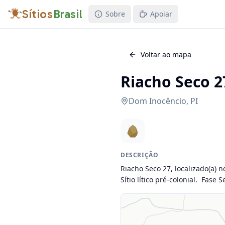
Sítios
Brasil
Sobre
Apoiar
Voltar ao mapa
Riacho Seco 2
Dom Inocêncio
,
PI
DESCRIÇÃO
Riacho Seco 27, localizado(a) n
Sítio lítico pré-colonial.  Fase