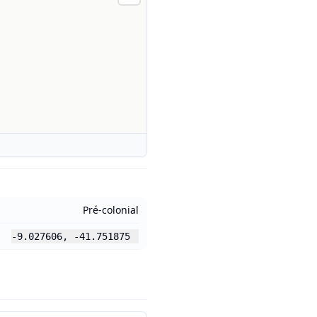
Pré-colonial
-9.027606
,
-41.751875