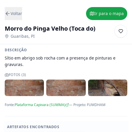
Voltar
Ir para o mapa
Morro do Pinga Velho (Toca do)
Guaribas
,
PI
DESCRIÇÃO
Sítio em abrigo sob rocha com a presença de pinturas e 
gravuras.
FOTOS (
3
)
Fonte:
Plataforma Capivara (SUMMA)
— Projeto
:
FUMDHAM
ARTEFATOS ENCONTRADOS