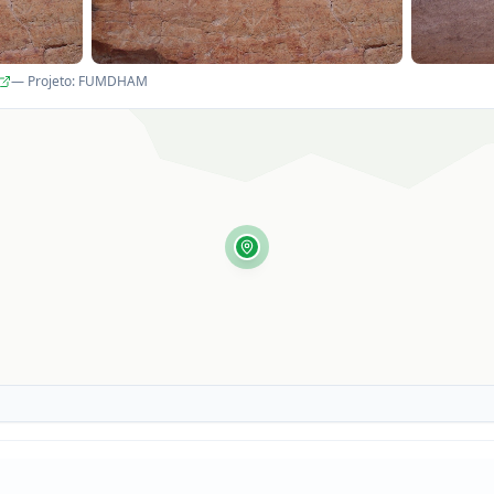
— Projeto
:
FUMDHAM