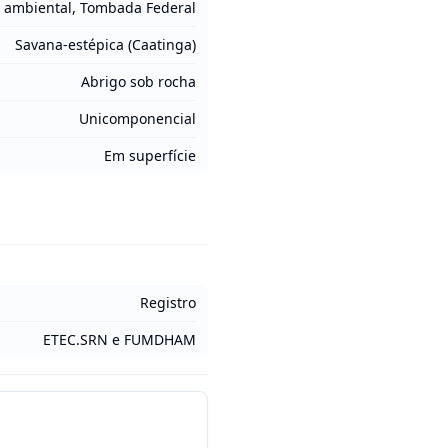
 ambiental, Tombada Federal
Savana-estépica (Caatinga)
Abrigo sob rocha
Unicomponencial
Em superfície
Registro
ETEC.SRN e FUMDHAM