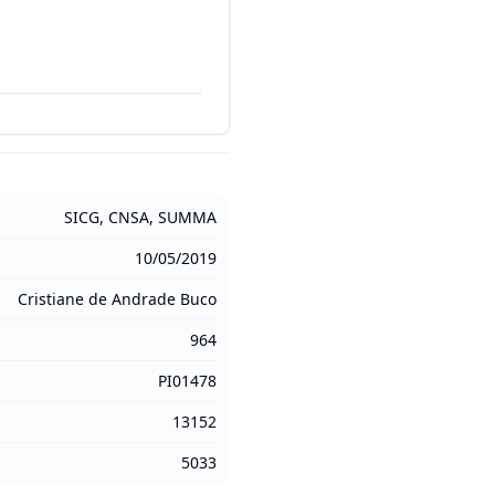
SICG, CNSA, SUMMA
10/05/2019
Cristiane de Andrade Buco
964
PI01478
13152
5033