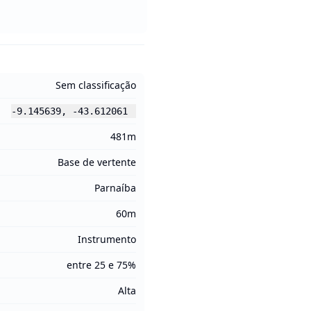
Sem classificação
-9.145639
,
-43.612061
481m
Base de vertente
Parnaíba
60m
Instrumento
entre 25 e 75%
Alta