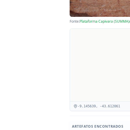
Fonte:
Plataforma Capivara (SUMMA)
-9.145639
,
-43.612061
ARTEFATOS ENCONTRADOS