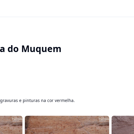
ha do Muquem
 gravuras e pinturas na cor vermelha.