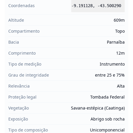
Coordenadas
-9.191128
,
-43.500290
Altitude
609m
Compartimento
Topo
Bacia
Parnaíba
Comprimento
12m
Tipo de medição
Instrumento
Grau de integridade
entre 25 e 75%
Relevância
Alta
Proteção legal
Tombada Federal
Vegetação
Savana-estépica (Caatinga)
Exposição
Abrigo sob rocha
Tipo de composição
Unicomponencial