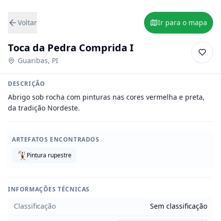
Voltar
Ir para o mapa
Toca da Pedra Comprida I
Guaribas
,
PI
DESCRIÇÃO
Abrigo sob rocha com pinturas nas cores vermelha e preta, 
da tradição Nordeste.
ARTEFATOS ENCONTRADOS
Pintura rupestre
INFORMAÇÕES TÉCNICAS
Classificação
Sem classificação