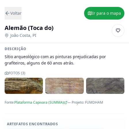
Voltar
Ir para o mapa
Alemão (Toca do)
João Costa
,
PI
DESCRIÇÃO
Sítio arqueológico com as pinturas prejudicadas por 
grafiteiros, alguns de 60 anos atrás.
FOTOS (
3
)
Fonte:
Plataforma Capivara (SUMMA)
— Projeto
:
FUMDHAM
ARTEFATOS ENCONTRADOS