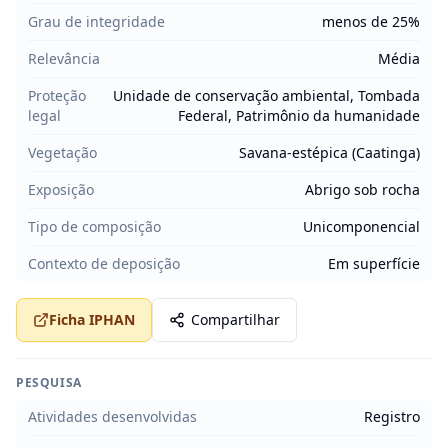
Grau de integridade
menos de 25%
Relevância
Média
Proteção
Unidade de conservação ambiental, Tombada
legal
Federal, Patrimônio da humanidade
Vegetação
Savana-estépica (Caatinga)
Exposição
Abrigo sob rocha
Tipo de composição
Unicomponencial
Contexto de deposição
Em superfície
Ficha IPHAN
Compartilhar
PESQUISA
Atividades desenvolvidas
Registro