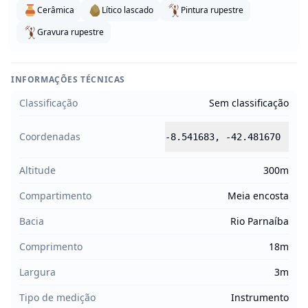
Cerâmica
Lítico lascado
Pintura rupestre
Gravura rupestre
INFORMAÇÕES TÉCNICAS
Classificação
Sem classificação
Coordenadas
-8.541683
,
-42.481670
Altitude
300m
Compartimento
Meia encosta
Bacia
Rio Parnaíba
Comprimento
18m
Largura
3m
Tipo de medição
Instrumento