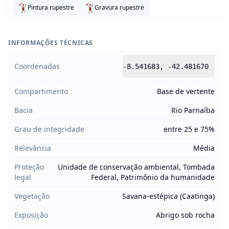
Pintura rupestre
Gravura rupestre
INFORMAÇÕES TÉCNICAS
Coordenadas
-8.541683
,
-42.481670
Compartimento
Base de vertente
Bacia
Rio Parnaíba
Grau de integridade
entre 25 e 75%
Relevância
Média
Proteção
Unidade de conservação ambiental, Tombada
legal
Federal, Patrimônio da humanidade
Vegetação
Savana-estépica (Caatinga)
Exposição
Abrigo sob rocha