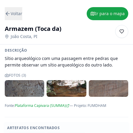
Voltar
Ir para o mapa
Armazem (Toca da)
João Costa
,
PI
DESCRIÇÃO
Sítio arqueológico com uma passagem entre pedras que 
permite observar um sítio arqueológico do outro lado.
FOTOS (
3
)
Fonte:
Plataforma Capivara (SUMMA)
— Projeto
:
FUMDHAM
ARTEFATOS ENCONTRADOS