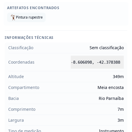
ARTEFATOS ENCONTRADOS
Pintura rupestre
INFORMAÇÕES TÉCNICAS
Classificação
Sem classificação
Coordenadas
-8.606098
,
-42.378388
Altitude
349m
Compartimento
Meia encosta
Bacia
Rio Parnaíba
Comprimento
7m
Largura
3m
Tipo de medição
Instrumento