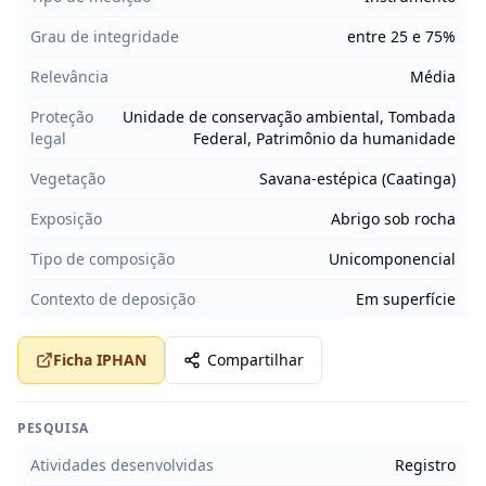
Grau de integridade
entre 25 e 75%
Relevância
Média
Proteção
Unidade de conservação ambiental, Tombada
legal
Federal, Patrimônio da humanidade
Vegetação
Savana-estépica (Caatinga)
Exposição
Abrigo sob rocha
Tipo de composição
Unicomponencial
Contexto de deposição
Em superfície
Ficha IPHAN
Compartilhar
PESQUISA
Atividades desenvolvidas
Registro