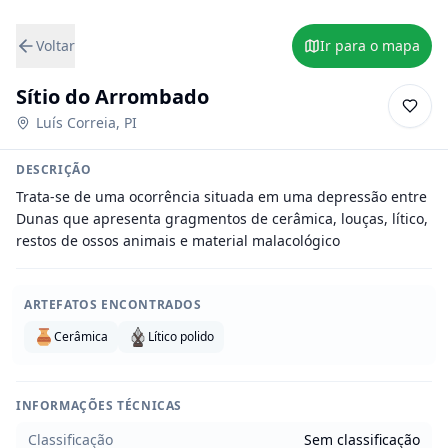
Voltar
Ir para o mapa
Sítio do Arrombado
Luís Correia
,
PI
DESCRIÇÃO
Trata-se de uma ocorrência situada em uma depressão entre 
Dunas que apresenta gragmentos de cerâmica, louças, lítico, 
restos de ossos animais e material malacológico
ARTEFATOS ENCONTRADOS
Cerâmica
Lítico polido
INFORMAÇÕES TÉCNICAS
Classificação
Sem classificação