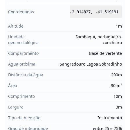
Coordenadas
-2.914827
,
-41.519191
Altitude
1m
Unidade
Sambaqui, berbigueiro,
geomorfológica
concheiro
Compartimento
Base de vertente
Água próxima
Sangradouro Lagoa Sobradinho
Distância da água
200m
Área
30 m²
Comprimento
10m
Largura
3m
Tipo de medição
Instrumento
Grau de integridade
entre 25 e 75%