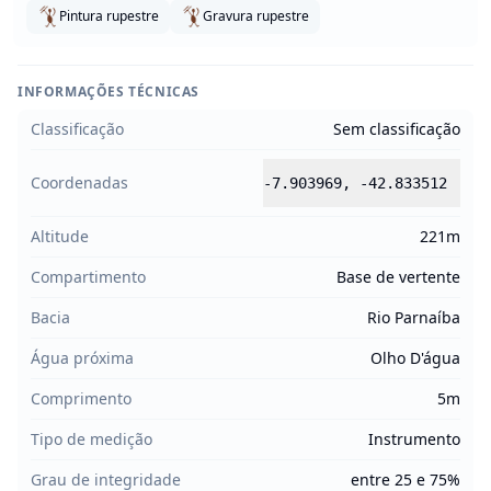
Pintura rupestre
Gravura rupestre
INFORMAÇÕES TÉCNICAS
Classificação
Sem classificação
Coordenadas
-7.903969
,
-42.833512
Altitude
221m
Compartimento
Base de vertente
Bacia
Rio Parnaíba
Água próxima
Olho D'água
Comprimento
5m
Tipo de medição
Instrumento
Grau de integridade
entre 25 e 75%