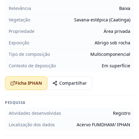
Relevância
Baixa
Vegetação
Savana-estépica (Caatinga)
Propriedade
Área privada
Exposição
Abrigo sob rocha
Tipo de composição
Multicomponencial
Contexto de deposição
Em superfície
Ficha IPHAN
Compartilhar
PESQUISA
Atividades desenvolvidas
Registro
Localização dos dados
Acervo FUMDHAM/ IPHAN