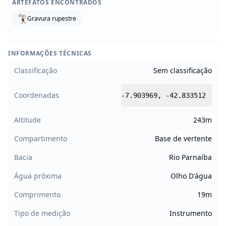
ARTEFATOS ENCONTRADOS
Gravura rupestre
INFORMAÇÕES TÉCNICAS
Classificação
Sem classificação
Coordenadas
-7.903969
,
-42.833512
Altitude
243m
Compartimento
Base de vertente
Bacia
Rio Parnaíba
Água próxima
Olho D'água
Comprimento
19m
Tipo de medição
Instrumento