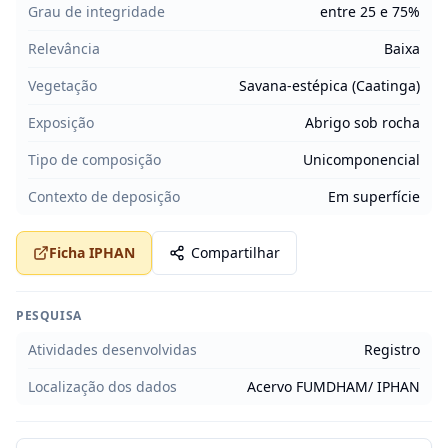
Grau de integridade
entre 25 e 75%
Relevância
Baixa
Vegetação
Savana-estépica (Caatinga)
Exposição
Abrigo sob rocha
Tipo de composição
Unicomponencial
Contexto de deposição
Em superfície
Ficha IPHAN
Compartilhar
PESQUISA
Atividades desenvolvidas
Registro
Localização dos dados
Acervo FUMDHAM/ IPHAN