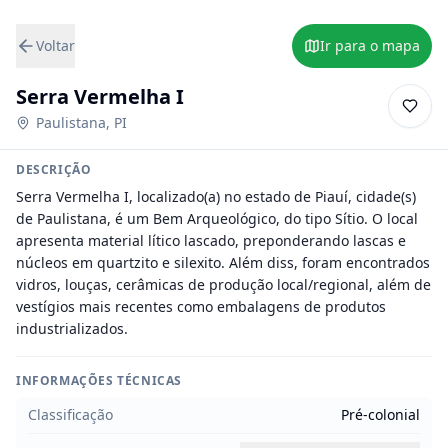
Voltar
Ir para o mapa
Serra Vermelha I
Paulistana
,
PI
DESCRIÇÃO
Serra Vermelha I, localizado(a) no estado de Piauí, cidade(s) 
de Paulistana, é um Bem Arqueológico, do tipo Sítio. O local 
apresenta material lítico lascado, preponderando lascas e 
núcleos em quartzito e silexito. Além diss, foram encontrados 
vidros, louças, cerâmicas de produção local/regional, além de 
vestígios mais recentes como embalagens de produtos 
industrializados.
INFORMAÇÕES TÉCNICAS
Classificação
Pré-colonial