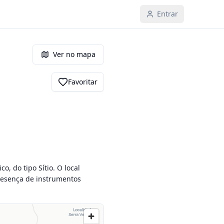
Entrar
Ver no mapa
Favoritar
, do tipo Sítio. O local 
resença de instrumentos 