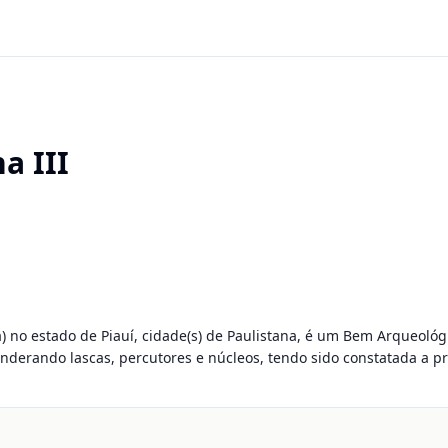
a III
a) no estado de Piauí, cidade(s) de Paulistana, é um Bem Arqueológico
onderando lascas, percutores e núcleos, tendo sido constatada a p