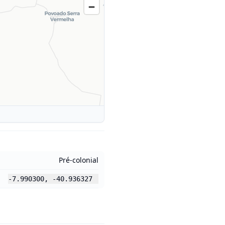
Pré-colonial
-7.990300
,
-40.936327