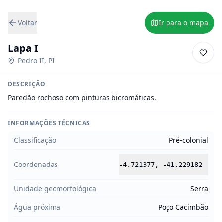
Voltar
Ir para o mapa
Lapa I
Pedro II
,
PI
DESCRIÇÃO
Paredão rochoso com pinturas bicromáticas.
INFORMAÇÕES TÉCNICAS
Classificação
Pré-colonial
Coordenadas
-4.721377
,
-41.229182
Unidade geomorfológica
Serra
Água próxima
Poço Cacimbão