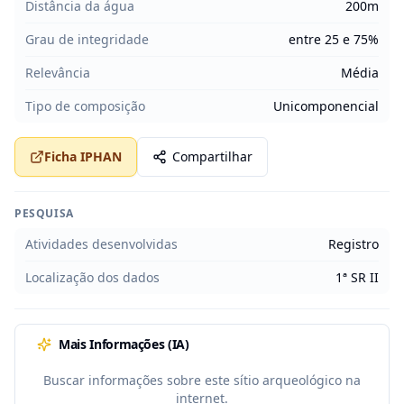
Distância da água
200m
Grau de integridade
entre 25 e 75%
Relevância
Média
Tipo de composição
Unicomponencial
Ficha IPHAN
Compartilhar
PESQUISA
Atividades desenvolvidas
Registro
Localização dos dados
1ª SR II
Mais Informações (IA)
Buscar informações sobre este sítio arqueológico na
internet.