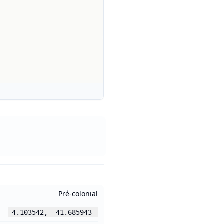
Pré-colonial
-4.103542
,
-41.685943