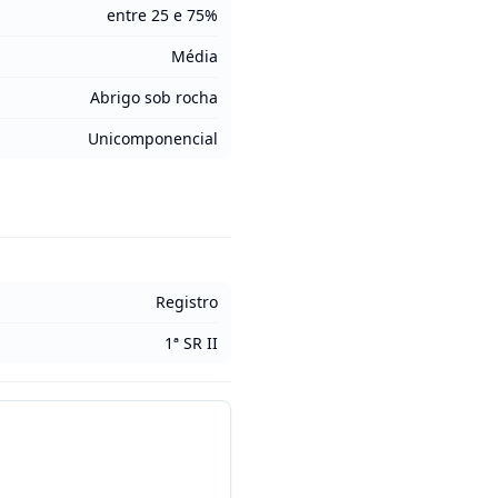
entre 25 e 75%
Média
Abrigo sob rocha
Unicomponencial
Registro
1ª SR II