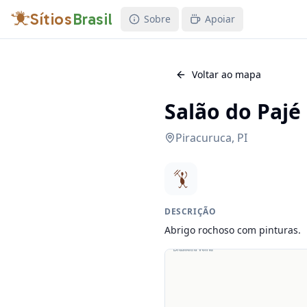
Sítios
Brasil
Sobre
Apoiar
Voltar ao mapa
Salão do Pajé
Piracuruca
,
PI
DESCRIÇÃO
Abrigo rochoso com pinturas.