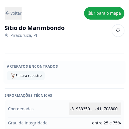
Voltar
Ir para o mapa
Sítio do Marimbondo
Piracuruca
,
PI
ARTEFATOS ENCONTRADOS
Pintura rupestre
INFORMAÇÕES TÉCNICAS
Coordenadas
-3.933350
,
-41.708800
Grau de integridade
entre 25 e 75%