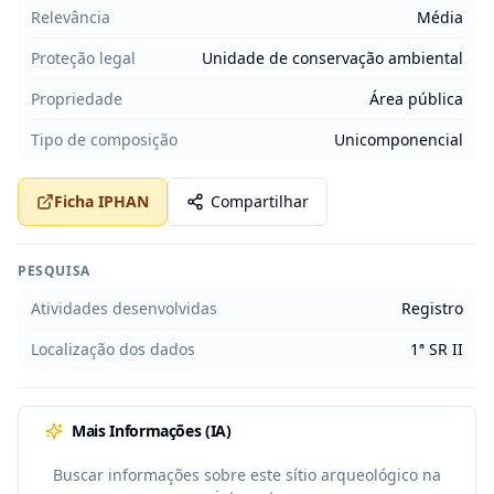
Relevância
Média
Proteção legal
Unidade de conservação ambiental
Propriedade
Área pública
Tipo de composição
Unicomponencial
Ficha IPHAN
Compartilhar
PESQUISA
Atividades desenvolvidas
Registro
Localização dos dados
1ª SR II
Mais Informações (IA)
Buscar informações sobre este sítio arqueológico na