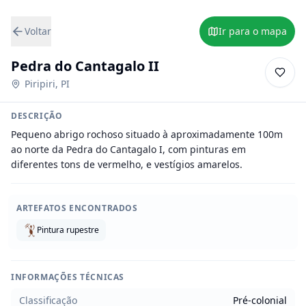
Voltar
Ir para o mapa
Pedra do Cantagalo II
Piripiri
,
PI
DESCRIÇÃO
Pequeno abrigo rochoso situado à aproximadamente 100m 
ao norte da Pedra do Cantagalo I, com pinturas em 
diferentes tons de vermelho, e vestígios amarelos.
ARTEFATOS ENCONTRADOS
Pintura rupestre
INFORMAÇÕES TÉCNICAS
Classificação
Pré-colonial