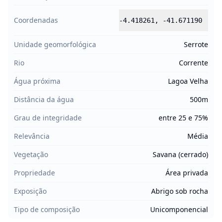
Coordenadas
-4.418261
,
-41.671190
Unidade geomorfológica
Serrote
Rio
Corrente
Água próxima
Lagoa Velha
Distância da água
500m
Grau de integridade
entre 25 e 75%
Relevância
Média
Vegetação
Savana (cerrado)
Propriedade
Área privada
Exposição
Abrigo sob rocha
Tipo de composição
Unicomponencial