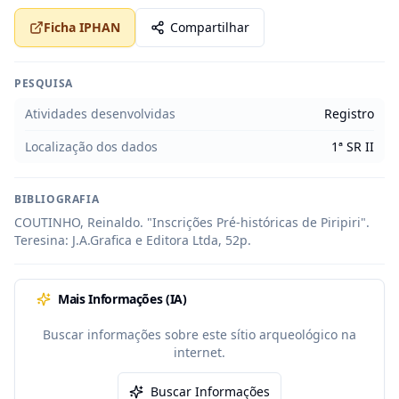
Ficha IPHAN
Compartilhar
PESQUISA
Atividades desenvolvidas
Registro
Localização dos dados
1ª SR II
BIBLIOGRAFIA
COUTINHO, Reinaldo. "Inscrições Pré-históricas de Piripiri". 
Teresina: J.A.Grafica e Editora Ltda, 52p.
Mais Informações (IA)
Buscar informações sobre este sítio arqueológico na
internet.
Buscar Informações