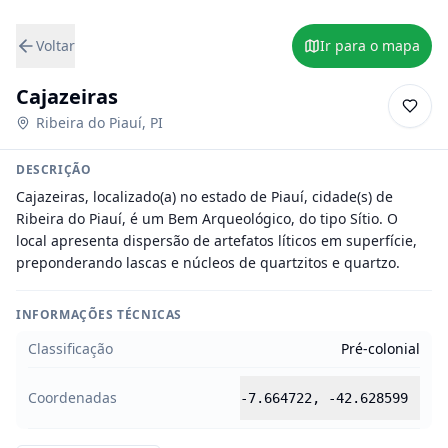
Voltar
Ir para o mapa
Cajazeiras
Ribeira do Piauí
,
PI
DESCRIÇÃO
Cajazeiras, localizado(a) no estado de Piauí, cidade(s) de 
Ribeira do Piauí, é um Bem Arqueológico, do tipo Sítio. O 
local apresenta dispersão de artefatos líticos em superfície, 
preponderando lascas e núcleos de quartzitos e quartzo.
INFORMAÇÕES TÉCNICAS
Classificação
Pré-colonial
Coordenadas
-7.664722
,
-42.628599