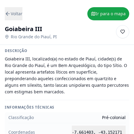
Voltar
Ir para o mapa
Goiabeira III
Rio Grande do Piauí
,
PI
DESCRIÇÃO
Goiabeira III, localizado(a) no estado de Piauí, cidade(s) de 
Rio Grande do Piauí, é um Bem Arqueológico, do tipo Sítio. O 
local apresenta artefatos líticos em superfície, 
preponderando aqueles confeccionados em quartzito e 
alguns em silexito, tanto lascas unipolares quanto percutores 
com estigmas bem marcados.
INFORMAÇÕES TÉCNICAS
Classificação
Pré-colonial
Coordenadas
-7.661403
,
-43.152171