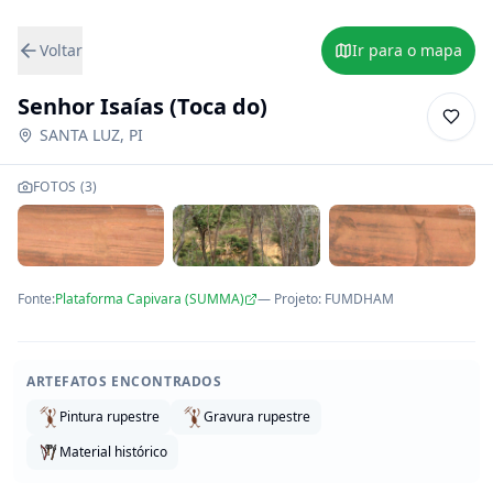
Voltar
Ir para o mapa
Senhor Isaías (Toca do)
SANTA LUZ
,
PI
FOTOS (
3
)
Fonte:
Plataforma Capivara (SUMMA)
— Projeto
:
FUMDHAM
ARTEFATOS ENCONTRADOS
Pintura rupestre
Gravura rupestre
Material histórico