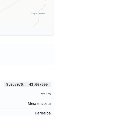
-9.057970
,
-43.007600
553m
Meia encosta
Parnaíba