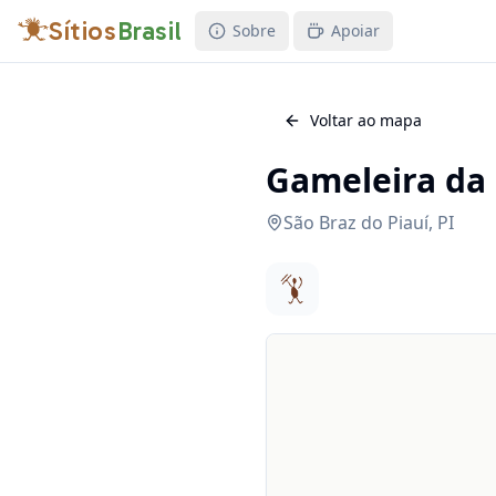
Sítios
Brasil
Sobre
Apoiar
Voltar ao mapa
Gameleira da 
São Braz do Piauí
,
PI