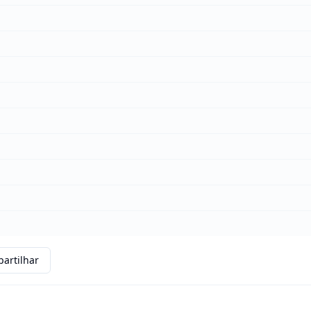
artilhar