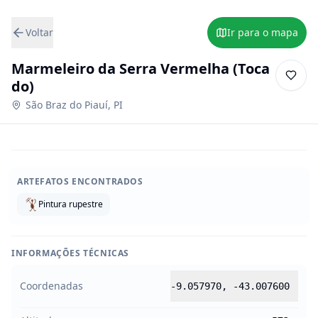
Voltar
Ir para o mapa
Marmeleiro da Serra Vermelha (Toca
do)
São Braz do Piauí
,
PI
ARTEFATOS ENCONTRADOS
Pintura rupestre
INFORMAÇÕES TÉCNICAS
Coordenadas
-9.057970
,
-43.007600