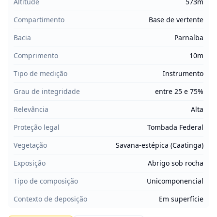
Altitude
573m
Compartimento
Base de vertente
Bacia
Parnaíba
Comprimento
10m
Tipo de medição
Instrumento
Grau de integridade
entre 25 e 75%
Relevância
Alta
Proteção legal
Tombada Federal
Vegetação
Savana-estépica (Caatinga)
Exposição
Abrigo sob rocha
Tipo de composição
Unicomponencial
Contexto de deposição
Em superfície