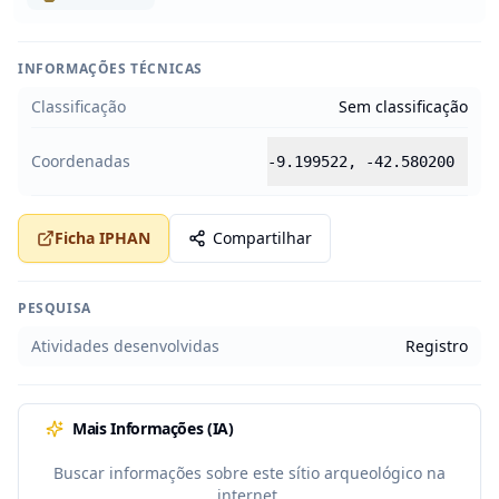
INFORMAÇÕES TÉCNICAS
Classificação
Sem classificação
Coordenadas
-9.199522
,
-42.580200
Ficha IPHAN
Compartilhar
PESQUISA
Atividades desenvolvidas
Registro
Mais Informações (IA)
Buscar informações sobre este sítio arqueológico na
internet.