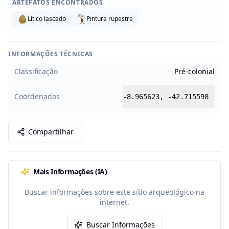
ARTEFATOS ENCONTRADOS
Lítico lascado
Pintura rupestre
INFORMAÇÕES TÉCNICAS
Classificação
Pré-colonial
Coordenadas
-8.965623
,
-42.715598
Compartilhar
Mais Informações (IA)
Buscar informações sobre este sítio arqueológico na
internet.
Buscar Informações