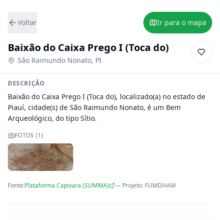
Voltar
Ir para o mapa
Baixão do Caixa Prego I (Toca do)
São Raimundo Nonato
,
PI
DESCRIÇÃO
Baixão do Caixa Prego I (Toca do), localizado(a) no estado de 
Piauí, cidade(s) de São Raimundo Nonato, é um Bem 
Arqueológico, do tipo Sítio.
FOTOS (
1
)
Fonte:
Plataforma Capivara (SUMMA)
— Projeto
:
FUMDHAM