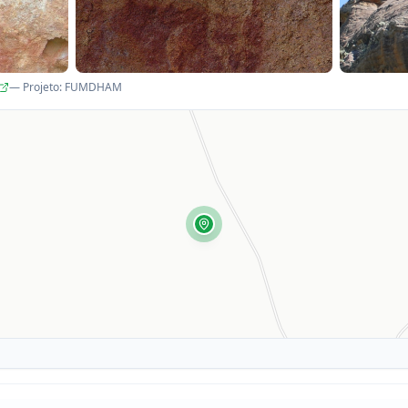
— Projeto
:
FUMDHAM