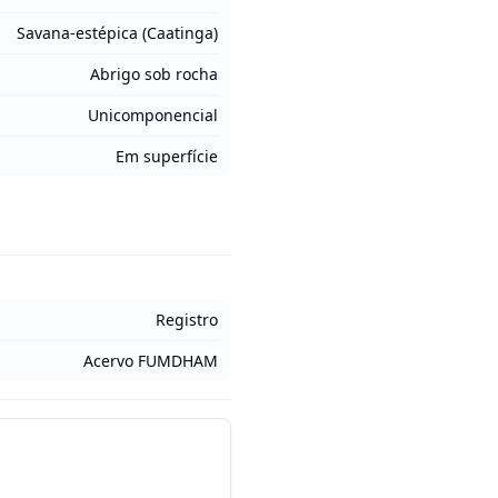
Savana-estépica (Caatinga)
Abrigo sob rocha
Unicomponencial
Em superfície
Registro
Acervo FUMDHAM