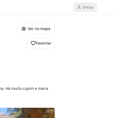
Entrar
Ver no mapa
Favoritar
ha. Há muito cupim e maria 