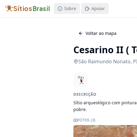
Sítios
Brasil
Sobre
Apoiar
Voltar ao mapa
Cesarino II ( 
São Raimundo Nonato
,
P
DESCRIÇÃO
Sítio arqueológico com pintura
pobre.
FOTOS (
3
)