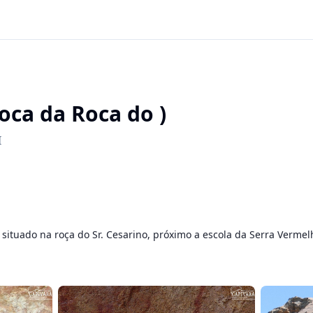
Toca da Roca do )
I
 situado na roça do Sr. Cesarino, próximo a escola da Serra Vermel