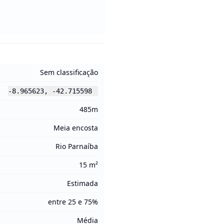
Sem classificação
-8.965623
,
-42.715598
485m
Meia encosta
Rio Parnaíba
15 m²
Estimada
entre 25 e 75%
Média