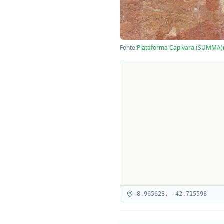
Fonte:
Plataforma Capivara (SUMMA)
-8.965623
,
-42.715598