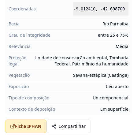
Coordenadas
-9.012410
,
-42.698700
Bacia
Rio Parnaíba
Grau de integridade
entre 25 e 75%
Relevância
Média
Proteção
Unidade de conservação ambiental, Tombada
legal
Federal, Patrimônio da humanidade
Vegetação
Savana-estépica (Caatinga)
Exposição
Céu aberto
Tipo de composição
Unicomponencial
Contexto de deposição
Em superfície
Ficha IPHAN
Compartilhar