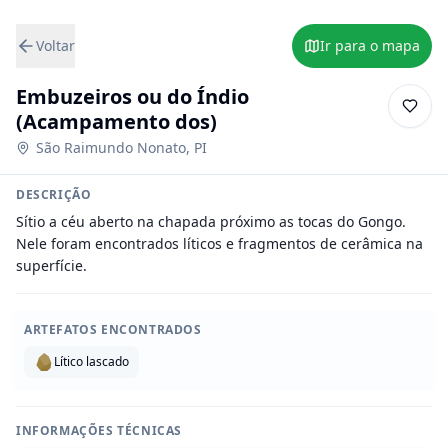
Voltar
Ir para o mapa
Embuzeiros ou do Índio
(Acampamento dos)
São Raimundo Nonato
,
PI
DESCRIÇÃO
Sítio a céu aberto na chapada próximo as tocas do Gongo. 
Nele foram encontrados líticos e fragmentos de cerâmica na 
superfície.
ARTEFATOS ENCONTRADOS
Lítico lascado
INFORMAÇÕES TÉCNICAS