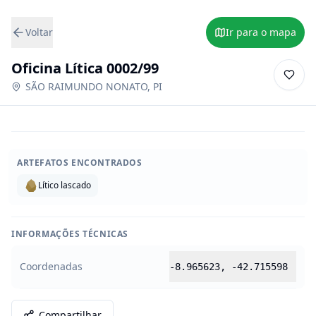
Voltar
Ir para o mapa
Oficina Lítica 0002/99
SÃO RAIMUNDO NONATO
,
PI
ARTEFATOS ENCONTRADOS
Lítico lascado
INFORMAÇÕES TÉCNICAS
Coordenadas
-8.965623
,
-42.715598
Compartilhar