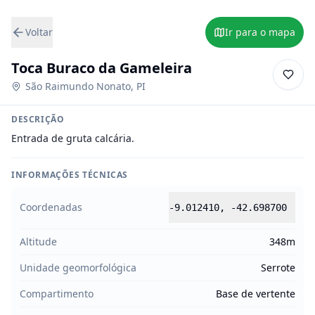
Voltar
Ir para o mapa
Toca Buraco da Gameleira
São Raimundo Nonato
,
PI
DESCRIÇÃO
Entrada de gruta calcária.
INFORMAÇÕES TÉCNICAS
Coordenadas
-9.012410
,
-42.698700
Altitude
348m
Unidade geomorfológica
Serrote
Compartimento
Base de vertente