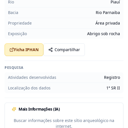
Rio
Piauí
Bacia
Rio Parnaiba
Propriedade
Área privada
Exposição
Abrigo sob rocha
Ficha IPHAN
Compartilhar
PESQUISA
Atividades desenvolvidas
Registro
Localização dos dados
1ª SR II
Mais Informações (IA)
Buscar informações sobre este sítio arqueológico na
internet.