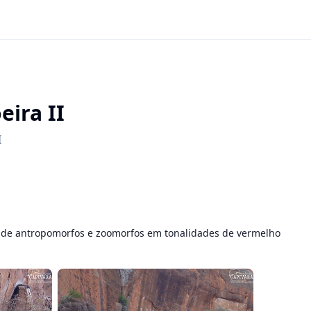
eira II
I
 de antropomorfos e zoomorfos em tonalidades de vermelho