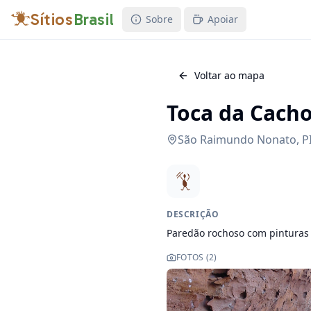
Sítios
Brasil
Sobre
Apoiar
Voltar ao mapa
Toca da Cacho
São Raimundo Nonato
,
P
DESCRIÇÃO
Paredão rochoso com pinturas
FOTOS (
2
)