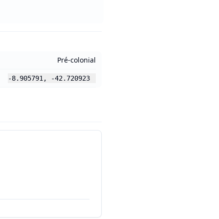
Pré-colonial
-8.905791
,
-42.720923