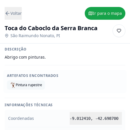
Voltar
Ir para o mapa
Toca do Caboclo da Serra Branca
São Raimundo Nonato
,
PI
DESCRIÇÃO
Abrigo com pinturas.
ARTEFATOS ENCONTRADOS
Pintura rupestre
INFORMAÇÕES TÉCNICAS
Coordenadas
-9.012410
,
-42.698700