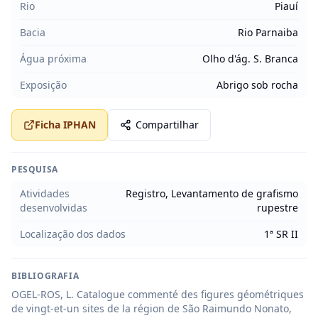
Rio
Piauí
Bacia
Rio Parnaiba
Água próxima
Olho d'ág. S. Branca
Exposição
Abrigo sob rocha
Ficha IPHAN
Compartilhar
PESQUISA
Atividades
Registro, Levantamento de grafismo
desenvolvidas
rupestre
Localização dos dados
1ª SR II
BIBLIOGRAFIA
OGEL-ROS, L. Catalogue commenté des figures géométriques 
de vingt-et-un sites de la région de São Raimundo Nonato, 