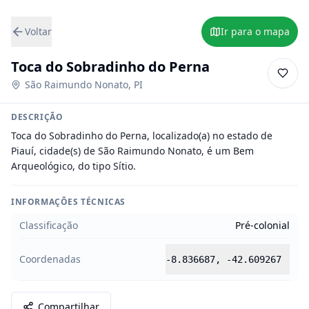
Voltar
Ir para o mapa
Toca do Sobradinho do Perna
São Raimundo Nonato
,
PI
DESCRIÇÃO
Toca do Sobradinho do Perna, localizado(a) no estado de 
Piauí, cidade(s) de São Raimundo Nonato, é um Bem 
Arqueológico, do tipo Sítio.
INFORMAÇÕES TÉCNICAS
Classificação
Pré-colonial
Coordenadas
-8.836687
,
-42.609267
Compartilhar