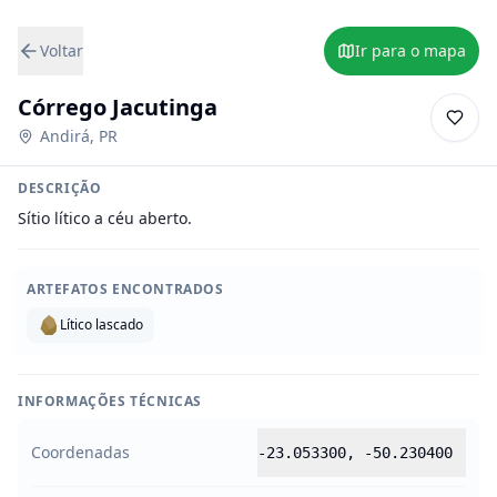
Voltar
Ir para o mapa
Córrego Jacutinga
Andirá
,
PR
DESCRIÇÃO
Sítio lítico a céu aberto.
ARTEFATOS ENCONTRADOS
Lítico lascado
INFORMAÇÕES TÉCNICAS
Coordenadas
-23.053300
,
-50.230400