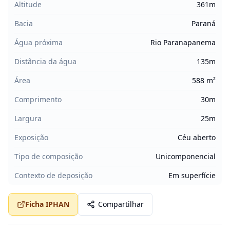
Altitude
361m
Bacia
Paraná
Água próxima
Rio Paranapanema
Distância da água
135m
Área
588 m²
Comprimento
30m
Largura
25m
Exposição
Céu aberto
Tipo de composição
Unicomponencial
Contexto de deposição
Em superfície
Ficha IPHAN
Compartilhar