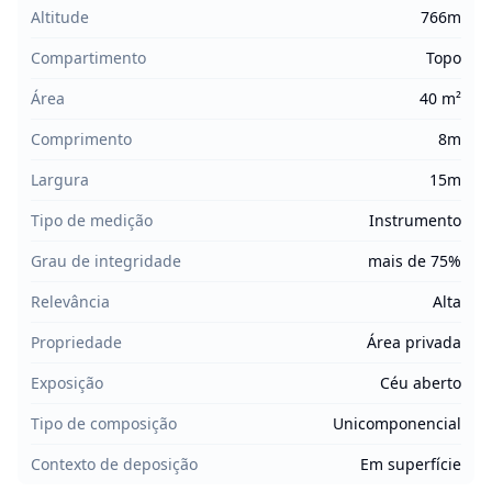
Altitude
766m
Compartimento
Topo
Área
40 m²
Comprimento
8m
Largura
15m
Tipo de medição
Instrumento
Grau de integridade
mais de 75%
Relevância
Alta
Propriedade
Área privada
Exposição
Céu aberto
Tipo de composição
Unicomponencial
Contexto de deposição
Em superfície