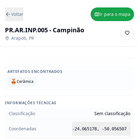
Voltar
Ir para o mapa
PR.AR.INP.005 - Campinão
Arapoti
,
PR
ARTEFATOS ENCONTRADOS
Cerâmica
INFORMAÇÕES TÉCNICAS
Classificação
Sem classificação
Coordenadas
-24.065178
,
-50.056507