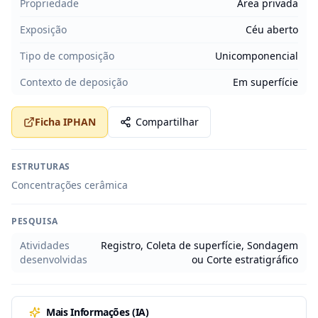
Propriedade
Área privada
Exposição
Céu aberto
Tipo de composição
Unicomponencial
Contexto de deposição
Em superfície
Ficha IPHAN
Compartilhar
ESTRUTURAS
Concentrações cerâmica
PESQUISA
Atividades
Registro, Coleta de superfície, Sondagem
desenvolvidas
ou Corte estratigráfico
Mais Informações (IA)