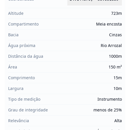
Altitude
723m
Compartimento
Meia encosta
Bacia
Cinzas
Água próxima
Rio Arrozal
Distância da água
1000m
Área
150 m²
Comprimento
15m
Largura
10m
Tipo de medição
Instrumento
Grau de integridade
menos de 25%
Relevância
Alta