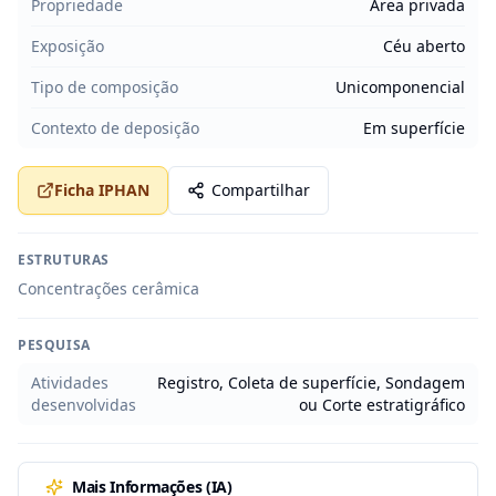
Propriedade
Área privada
Exposição
Céu aberto
Tipo de composição
Unicomponencial
Contexto de deposição
Em superfície
Ficha IPHAN
Compartilhar
ESTRUTURAS
Concentrações cerâmica
PESQUISA
Atividades
Registro, Coleta de superfície, Sondagem
desenvolvidas
ou Corte estratigráfico
Mais Informações (IA)