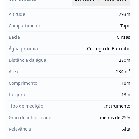
Altitude
793m
Compartimento
Topo
Bacia
Cinzas
Água próxima
Corrego do Burrinho
Distância da água
280m
Área
234 m²
Comprimento
18m
Largura
13m
Tipo de medição
Instrumento
Grau de integridade
menos de 25%
Relevância
Alta