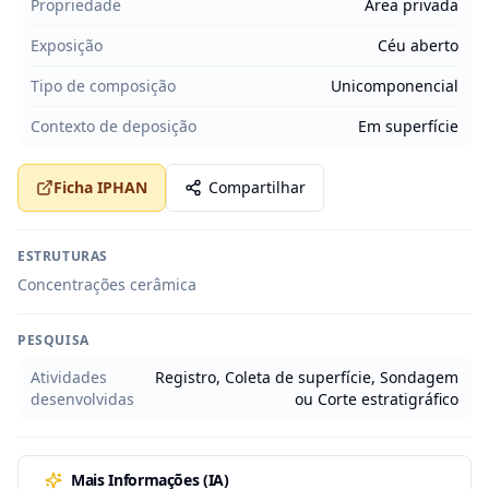
Propriedade
Área privada
Exposição
Céu aberto
Tipo de composição
Unicomponencial
Contexto de deposição
Em superfície
Ficha IPHAN
Compartilhar
ESTRUTURAS
Concentrações cerâmica
PESQUISA
Atividades
Registro, Coleta de superfície, Sondagem
desenvolvidas
ou Corte estratigráfico
Mais Informações (IA)