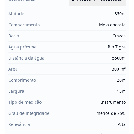
Altitude
850m
Compartimento
Meia encosta
Bacia
Cinzas
Água próxima
Rio Tigre
Distância da água
5500m
Área
300 m²
Comprimento
20m
Largura
15m
Tipo de medição
Instrumento
Grau de integridade
menos de 25%
Relevância
Alta