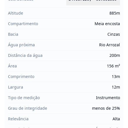
Altitude
885m
Compartimento
Meia encosta
Bacia
Cinzas
Água próxima
Rio Arrozal
Distância da água
200m
Área
156 m²
Comprimento
13m
Largura
12m
Tipo de medição
Instrumento
Grau de integridade
menos de 25%
Relevância
Alta