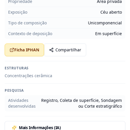
Propriedade
Área privada
Exposição
Céu aberto
Tipo de composição
Unicomponencial
Contexto de deposição
Em superfície
Ficha IPHAN
Compartilhar
ESTRUTURAS
Concentrações cerâmica
PESQUISA
Atividades
Registro, Coleta de superfície, Sondagem
desenvolvidas
ou Corte estratigráfico
Mais Informações (IA)