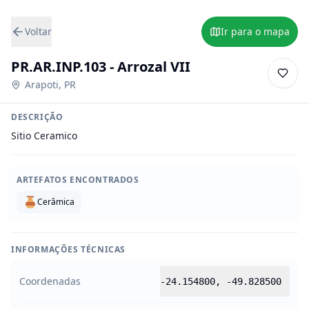
Voltar
Ir para o mapa
PR.AR.INP.103 - Arrozal VII
Arapoti
,
PR
DESCRIÇÃO
Sitio Ceramico
ARTEFATOS ENCONTRADOS
Cerâmica
INFORMAÇÕES TÉCNICAS
Coordenadas
-24.154800
,
-49.828500