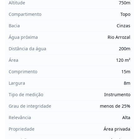
Altitude
750m
Compartimento
Topo
Bacia
Cinzas
Água próxima
Rio Arrozal
Distância da água
200m
Área
120 m²
Comprimento
15m
Largura
8m
Tipo de medição
Instrumento
Grau de integridade
menos de 25%
Relevância
Alta
Propriedade
Área privada