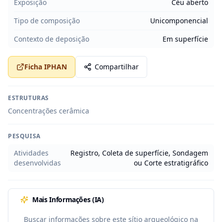
Exposição
Céu aberto
Tipo de composição
Unicomponencial
Contexto de deposição
Em superfície
Ficha IPHAN
Compartilhar
ESTRUTURAS
Concentrações cerâmica
PESQUISA
Atividades
Registro, Coleta de superfície, Sondagem
desenvolvidas
ou Corte estratigráfico
Mais Informações (IA)
Buscar informações sobre este sítio arqueológico na