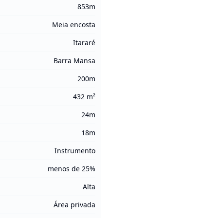
853m
Meia encosta
Itararé
Barra Mansa
200m
432 m²
24m
18m
Instrumento
menos de 25%
Alta
Área privada