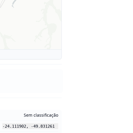
Sem classificação
-24.111902
,
-49.831261