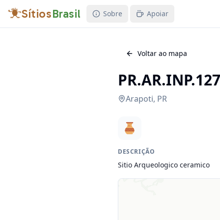
Sítios
Brasil
Sobre
Apoiar
Voltar ao mapa
PR.AR.INP.127
Arapoti
,
PR
DESCRIÇÃO
Sitio Arqueologico ceramico