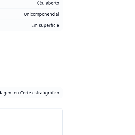
Céu aberto
Unicomponencial
Em superfície
ndagem ou Corte estratigráfico