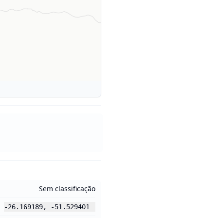
Sem classificação
-26.169189
,
-51.529401