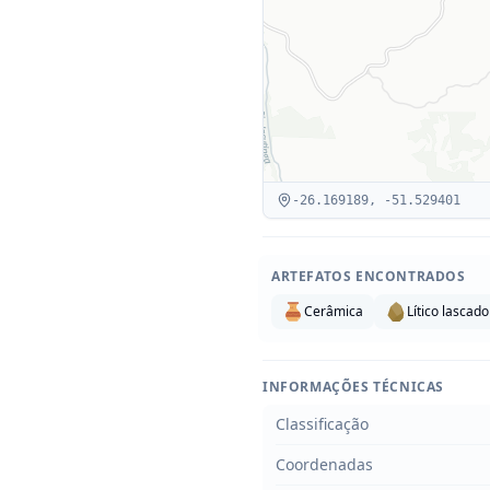
-26.169189
,
-51.529401
ARTEFATOS ENCONTRADOS
Cerâmica
Lítico lascado
INFORMAÇÕES TÉCNICAS
Classificação
Coordenadas