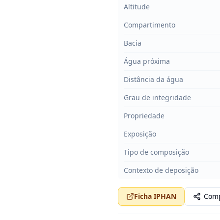
Altitude
Compartimento
Bacia
Água próxima
Distância da água
Grau de integridade
Propriedade
Exposição
Tipo de composição
Contexto de deposição
Ficha IPHAN
Comp