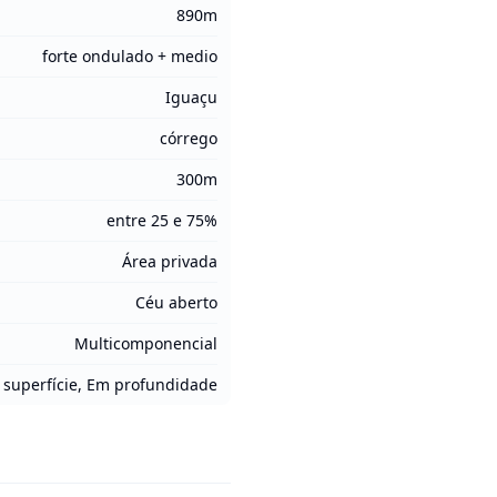
890m
forte ondulado + medio
Iguaçu
córrego
300m
entre 25 e 75%
Área privada
Céu aberto
Multicomponencial
superfície, Em profundidade