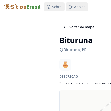
Sítios
Brasil
Sobre
Apoiar
Voltar ao mapa
Bituruna
Bituruna
,
PR
DESCRIÇÃO
Sítio arqueológico lito-cerâmic