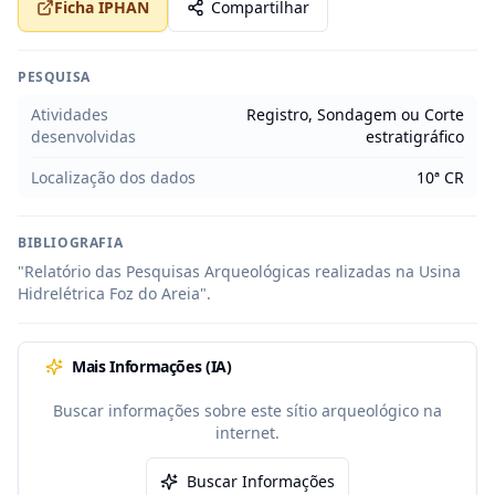
Ficha IPHAN
Compartilhar
PESQUISA
Atividades
Registro, Sondagem ou Corte
desenvolvidas
estratigráfico
Localização dos dados
10ª CR
BIBLIOGRAFIA
"Relatório das Pesquisas Arqueológicas realizadas na Usina 
Hidrelétrica Foz do Areia".
Mais Informações (IA)
Buscar informações sobre este sítio arqueológico na
internet.
Buscar Informações