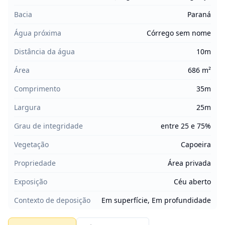
Bacia
Paraná
Água próxima
Córrego sem nome
Distância da água
10m
Área
686 m²
Comprimento
35m
Largura
25m
Grau de integridade
entre 25 e 75%
Vegetação
Capoeira
Propriedade
Área privada
Exposição
Céu aberto
Contexto de deposição
Em superfície, Em profundidade