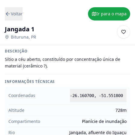
Voltar
Ir para o mapa
Jangada 1
Bituruna
,
PR
DESCRIÇÃO
Sítio a céu aberto, constituído por concentração única de 
material (cerâmico ?).
INFORMAÇÕES TÉCNICAS
Coordenadas
-26.160700
,
-51.551800
Altitude
728m
Compartimento
Planície de inundação
Rio
Jangada, afluente do Iguaçu