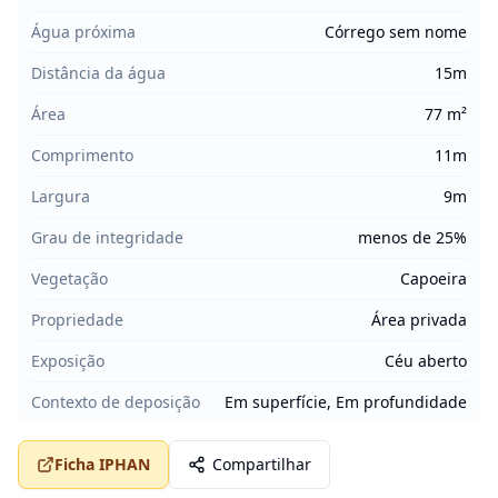
Água próxima
Córrego sem nome
Distância da água
15m
Área
77 m²
Comprimento
11m
Largura
9m
Grau de integridade
menos de 25%
Vegetação
Capoeira
Propriedade
Área privada
Exposição
Céu aberto
Contexto de deposição
Em superfície, Em profundidade
Ficha IPHAN
Compartilhar