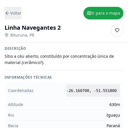
Voltar
Ir para o mapa
Linha Navegantes 2
Bituruna
,
PR
DESCRIÇÃO
Sítio a céu aberto, constituído por concentração única de 
material (cerâmico?).
INFORMAÇÕES TÉCNICAS
Coordenadas
-26.160700
,
-51.551800
Altitude
630m
Rio
Iguaçu
Bacia
Paraná