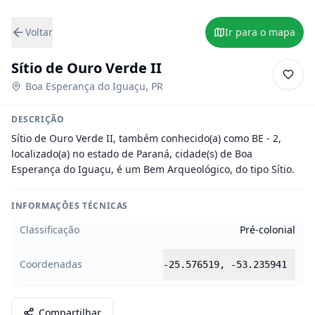
Voltar
Ir para o mapa
Sítio de Ouro Verde II
Boa Esperança do Iguaçu
,
PR
DESCRIÇÃO
Sítio de Ouro Verde II, também conhecido(a) como BE - 2, 
localizado(a) no estado de Paraná, cidade(s) de Boa 
Esperança do Iguaçu, é um Bem Arqueológico, do tipo Sítio.
INFORMAÇÕES TÉCNICAS
Classificação
Pré-colonial
Coordenadas
-25.576519
,
-53.235941
Compartilhar