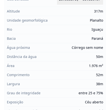
Altitude
317m
Unidade geomorfológica
Planalto
Rio
Iguaçu
Bacia
Paraná
Água próxima
Córrego sem nome
Distância da água
50m
Área
1.976 m²
Comprimento
52m
Largura
38m
Grau de integridade
entre 25 e 75%
Exposição
Céu aberto