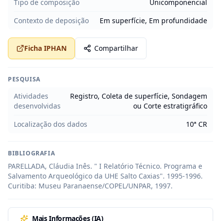
Tipo de composição
Unicomponencial
Contexto de deposição
Em superfície, Em profundidade
Ficha IPHAN
Compartilhar
PESQUISA
Atividades
Registro, Coleta de superfície, Sondagem
desenvolvidas
ou Corte estratigráfico
Localização dos dados
10ª CR
BIBLIOGRAFIA
PARELLADA, Cláudia Inês. " I Relatório Técnico. Programa e 
Salvamento Arqueológico da UHE Salto Caxias". 1995-1996. 
Curitiba: Museu Paranaense/COPEL/UNPAR, 1997.
Mais Informações (IA)