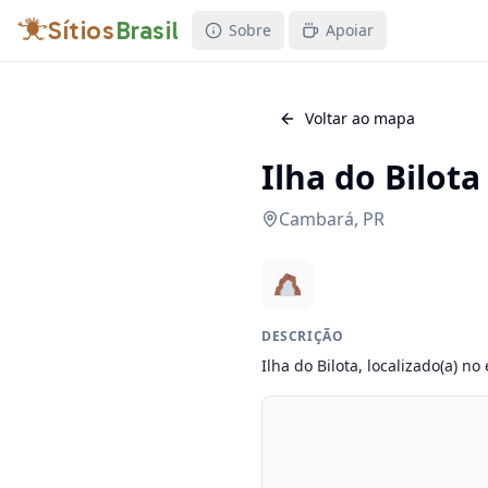
Sítios
Brasil
Sobre
Apoiar
Voltar ao mapa
Ilha do Bilota
Cambará
,
PR
DESCRIÇÃO
Ilha do Bilota, localizado(a) n