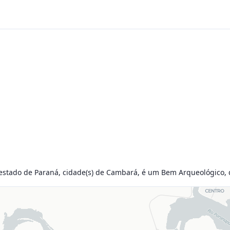
o estado de Paraná, cidade(s) de Cambará, é um Bem Arqueológico, d