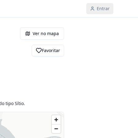
Entrar
Ver no mapa
Favoritar
o tipo Sítio.