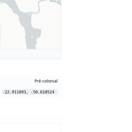
Pré-colonial
-22.911093
,
-50.018524