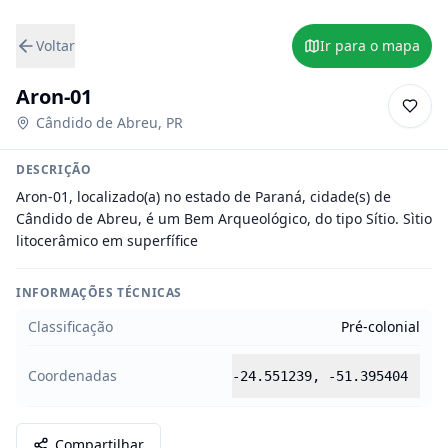
Voltar
Ir para o mapa
Aron-01
Cândido de Abreu
,
PR
DESCRIÇÃO
Aron-01, localizado(a) no estado de Paraná, cidade(s) de 
Cândido de Abreu, é um Bem Arqueológico, do tipo Sítio. Sìtio 
litocerâmico em superfífice
INFORMAÇÕES TÉCNICAS
Classificação
Pré-colonial
Coordenadas
-24.551239
,
-51.395404
Compartilhar