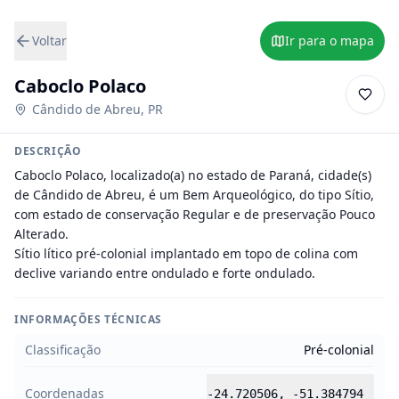
Voltar
Ir para o mapa
Caboclo Polaco
Cândido de Abreu
,
PR
DESCRIÇÃO
Caboclo Polaco, localizado(a) no estado de Paraná, cidade(s) 
de Cândido de Abreu, é um Bem Arqueológico, do tipo Sítio, 
com estado de conservação Regular e de preservação Pouco 
Alterado.

Sítio lítico pré-colonial implantado em topo de colina com 
declive variando entre ondulado e forte ondulado.
INFORMAÇÕES TÉCNICAS
Classificação
Pré-colonial
Coordenadas
-24.720506
,
-51.384794