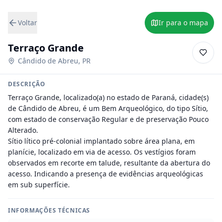
Voltar
Ir para o mapa
Terraço Grande
Cândido de Abreu
,
PR
DESCRIÇÃO
Terraço Grande, localizado(a) no estado de Paraná, cidade(s) 
de Cândido de Abreu, é um Bem Arqueológico, do tipo Sítio, 
com estado de conservação Regular e de preservação Pouco 
Alterado.

Sítio lítico pré-colonial implantado sobre área plana, em 
planície, localizado em via de acesso. Os vestígios foram 
observados em recorte em talude, resultante da abertura do 
acesso. Indicando a presença de evidências arqueológicas 
em sub superfície.
INFORMAÇÕES TÉCNICAS