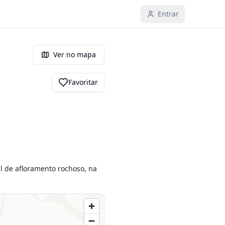
Entrar
Ver no mapa
Favoritar
l de afloramento rochoso, na 