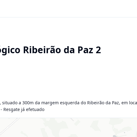
ógico Ribeirão da Paz 2
to, situado a 300m da margem esquerda do Ribeirão da Paz, em loca
 - Resgate já efetuado