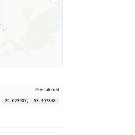
Pré-colonial
-25.023907
,
-53.497848