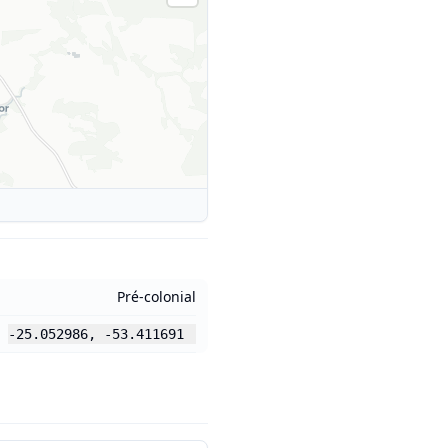
Pré-colonial
-25.052986
,
-53.411691