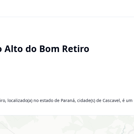
o Alto do Bom Retiro
iro, localizado(a) no estado de Paraná, cidade(s) de Cascavel, é um