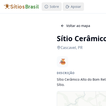
Sítios
Brasil
Sobre
Apoiar
Voltar ao mapa
Sítio Cerâmic
Cascavel
,
PR
DESCRIÇÃO
Sítio Cerâmico Alto do Bom Ret
Sítio.