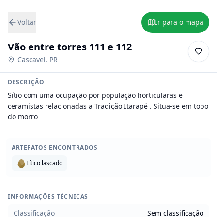
Voltar
Ir para o mapa
Vão entre torres 111 e 112
Cascavel
,
PR
DESCRIÇÃO
Sítio com uma ocupação por população horticularas e 
ceramistas relacionadas a Tradição Itarapé . Situa-se em topo 
do morro
ARTEFATOS ENCONTRADOS
Lítico lascado
INFORMAÇÕES TÉCNICAS
Classificação
Sem classificação