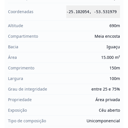
Coordenadas
-25.102054
,
-53.531979
Altitude
690m
Compartimento
Meia encosta
Bacia
Iguaçu
Área
15.000 m²
Comprimento
150m
Largura
100m
Grau de integridade
entre 25 e 75%
Propriedade
Área privada
Exposição
Céu aberto
Tipo de composição
Unicomponencial